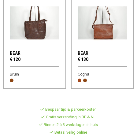
BEAR
BEAR
€ 120
€ 130
Bruin
Cogna
Bespaar tijd & parkeerkosten
Gratis verzending in BE & NL
Binnen 2 à 3 werkdagen in huis
Betaal veilig online