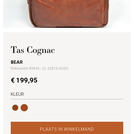
Tas Cognac
BEAR
Referentie 89842 - CL 32815 HUGO
€ 199,95
KLEUR
PLAATS IN WINKELMAND