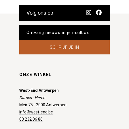
Volg ons op
SCHRIJF JE IN
ONZE WINKEL
West-End Antwerpen
Dames - Heren
Meir 75 - 2000 Antwerpen
info@west-end.be
03 232 06 86