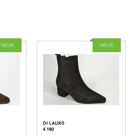
NIEUW
NIEUW
DI LAURO
€ 180