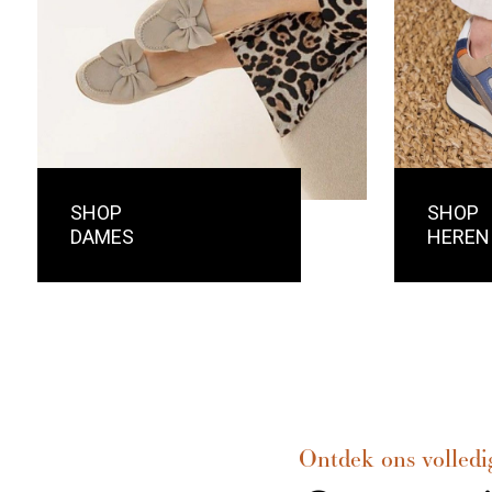
SHOP
SHOP
DAMES
HEREN
Ontdek ons volledi