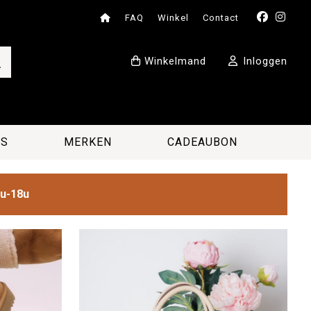
FAQ
Winkel
Contact
Winkelmand
Inloggen
ES
MERKEN
CADEAUBON
2u-18u