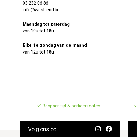
03 232 06 86
info@west-end.be
Maandag tot zaterdag
van 10u tot 18u
Elke 1e zondag van de maand
van 12u tot 18u
Bespaar tijd & parkeerkosten
Volg ons op