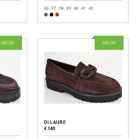
36
37
38
39
40
41
42
NIEUW
NIEUW
DI LAURO
€ 140