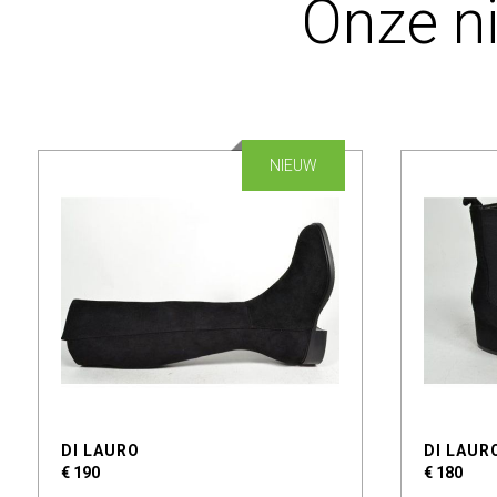
Onze n
NIEUW
DI LAURO
DI LAUR
€ 190
€ 180