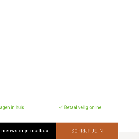
agen in huis
Betaal veilig online
SCHRIJF JE IN