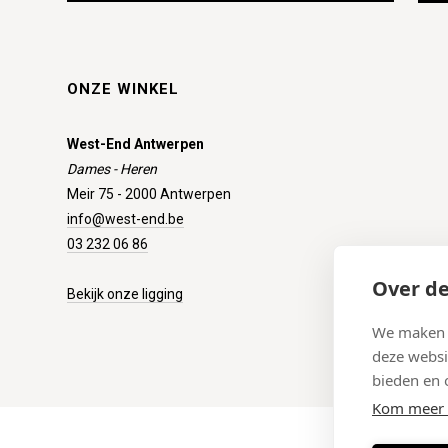
ONZE WINKEL
West-End Antwerpen
Dames - Heren
Meir 75 - 2000 Antwerpen
info@west-end.be
03 232 06 86
Over de
Bekijk onze ligging
We maken g
deze websi
bieden en 
Kom meer 