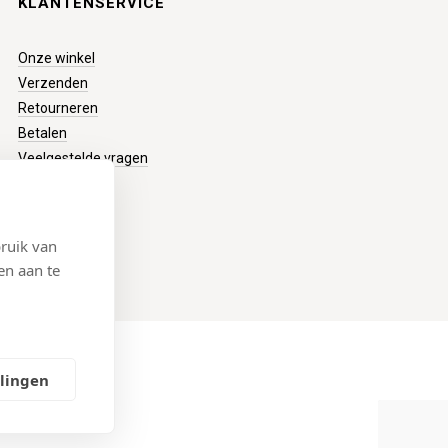
KLANTENSERVICE
Onze winkel
Verzenden
Retourneren
Betalen
Veelgestelde vragen
ruik van
en aan te
llingen
4
emap