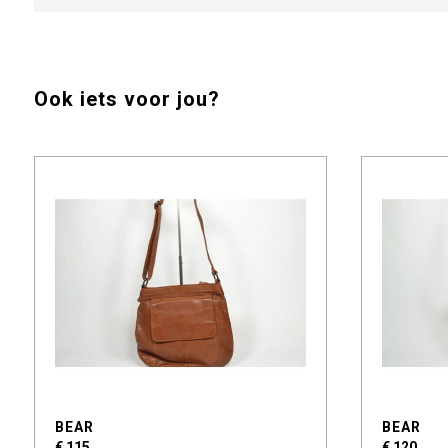
Ook iets voor jou?
BEAR
BEAR
€ 115
€ 120