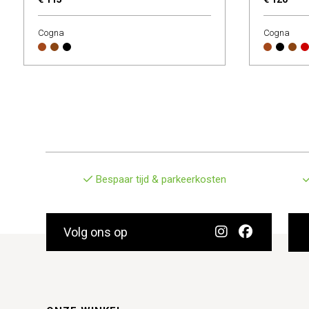
Cogna
Cogna
Bespaar tijd & parkeerkosten
Volg ons op