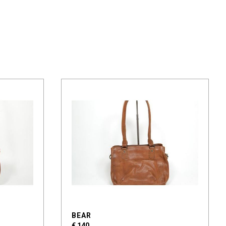
BEAR
€ 140