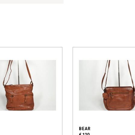
BEAR
€ 120