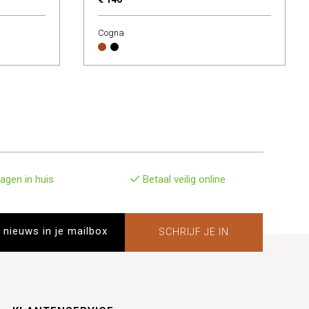
Cogna
agen in huis
Betaal veilig online
SCHRIJF JE IN