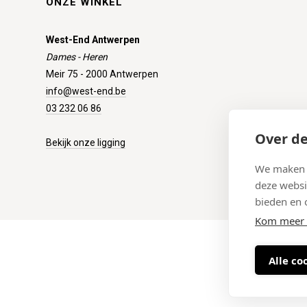
ONZE WINKEL
West-End Antwerpen
Dames - Heren
Meir 75 - 2000 Antwerpen
info@west-end.be
03 232 06 86
Over de
Bekijk onze ligging
We maken g
deze websi
bieden en 
Kom meer 
Alle co
Maattab