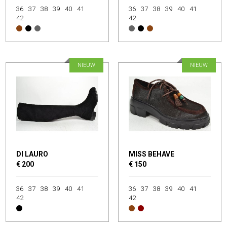
36
37
38
39
40
41
36
37
38
39
40
41
42
42
NIEUW
NIEUW
DI LAURO
MISS BEHAVE
€ 200
€ 150
36
37
38
39
40
41
36
37
38
39
40
41
42
42