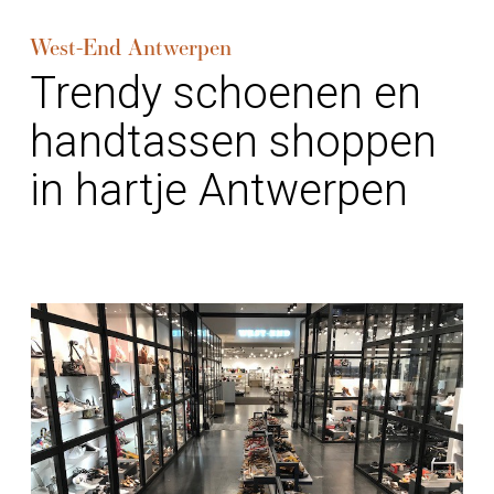
West-End Antwerpen
Trendy schoenen en
handtassen shoppen
in hartje Antwerpen