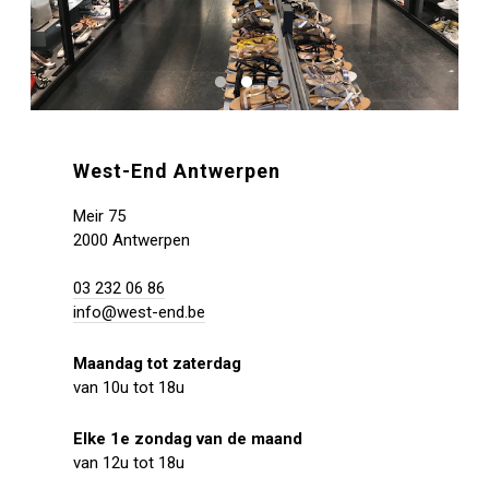
West-End Antwerpen
Meir 75
2000 Antwerpen
03 232 06 86
info@west-end.be
Maandag tot zaterdag
van 10u tot 18u
Elke 1e zondag van de maand
van 12u tot 18u