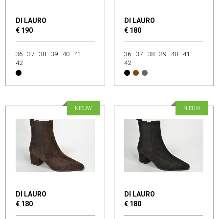
DI LAURO
DI LAURO
€ 190
€ 180
36
37
38
39
40
41
36
37
38
39
40
41
42
42
NIEUW
NIEUW
DI LAURO
DI LAURO
€ 180
€ 180