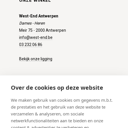
ONZE WINKEL
West-End Antwerpen
Dames - Heren
Meir 75 - 2000 Antwerpen
info@west-end.be
03 232 06 86
Bekijk onze ligging
KLANTENSERVICE
Over de cookies op deze website
Onze winkel
We maken gebruik van cookies om gegevens m.b.t.
Verzenden
de prestaties en het gebruik van deze website te
Retourneren
verzamelen & analyseren, om sociale
Betalen
netwerkfunctionaliteiten aan te bieden en onze
Veelgestelde vragen
content & advertenties te verbeteren en