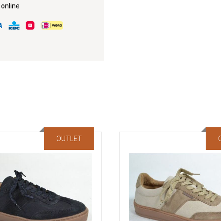
 online
OUTLET