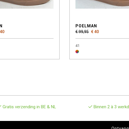
N
POELMAN
 40
€ 99,95
€ 40
41
Gratis verzending in BE & NL
Binnen 2 à 3 werkd