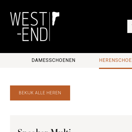
DAMESSCHOENEN
HERENSCHOE
BEKIJK ALLE HEREN