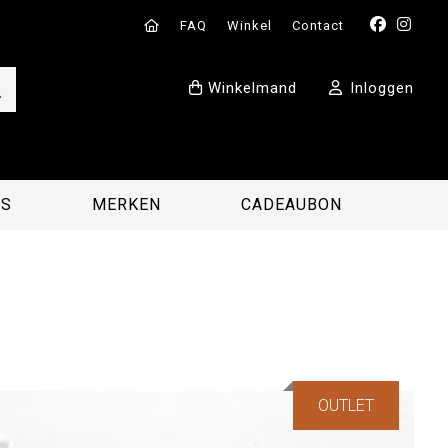
FAQ
Winkel
Contact
Winkelmand
Inloggen
ES
MERKEN
CADEAUBON
OUTLET