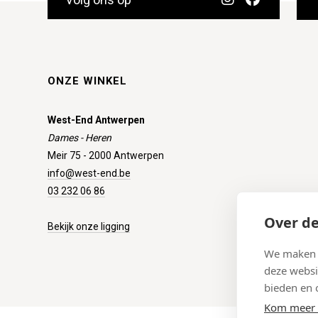
ONZE WINKEL
West-End Antwerpen
Dames - Heren
Meir 75 - 2000 Antwerpen
info@west-end.be
03 232 06 86
Over de
Bekijk onze ligging
We maken g
deze websi
bieden en 
Kom meer 