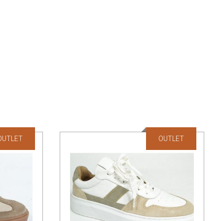
OUTLET
OUTLET