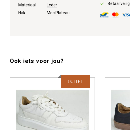
Betaal veilig
Materiaal
Leder
Hak
Moc.Plateau
Ook iets voor jou?
OUTLET