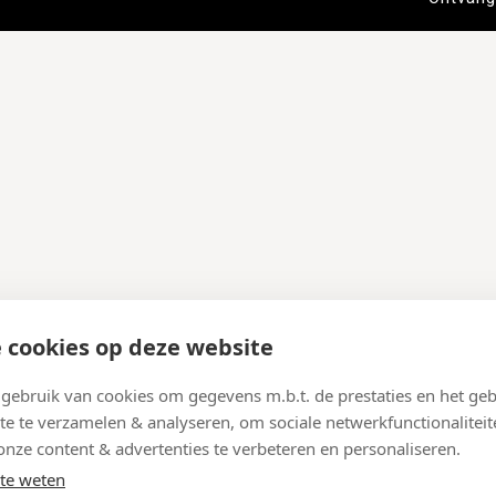
 cookies op deze website
ebruik van cookies om gegevens m.b.t. de prestaties en het geb
te te verzamelen & analyseren, om sociale netwerkfunctionaliteit
onze content & advertenties te verbeteren en personaliseren.
te weten