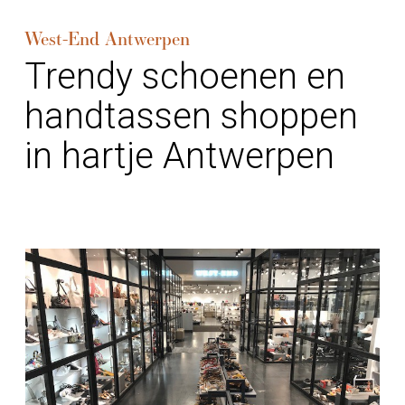
West-End Antwerpen
Trendy schoenen en
handtassen shoppen
in hartje Antwerpen