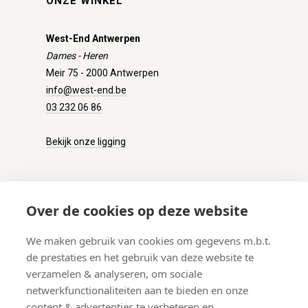
ONZE WINKEL
West-End Antwerpen
Dames - Heren
Meir 75 - 2000 Antwerpen
info@west-end.be
03 232 06 86
Bekijk onze ligging
KLANTENSERVICE
Over de cookies op deze website
Onze winkel
We maken gebruik van cookies om gegevens m.b.t.
Verzenden
de prestaties en het gebruik van deze website te
Retourneren
verzamelen & analyseren, om sociale
Betalen
netwerkfunctionaliteiten aan te bieden en onze
Veelgestelde vragen
content & advertenties te verbeteren en