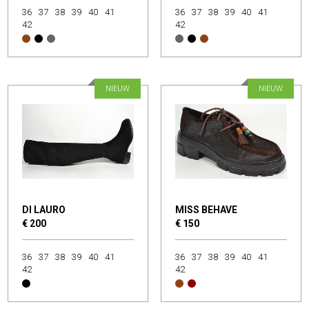
36
37
38
39
40
41
36
37
38
39
40
41
42
42
NIEUW
NIEUW
DI LAURO
MISS BEHAVE
€ 200
€ 150
36
37
38
39
40
41
36
37
38
39
40
41
42
42