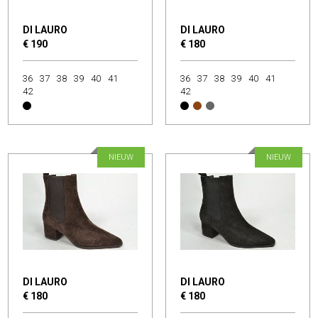
DI LAURO
DI LAURO
€ 190
€ 180
36
37
38
39
40
41
36
37
38
39
40
41
42
42
NIEUW
NIEUW
DI LAURO
DI LAURO
€ 180
€ 180