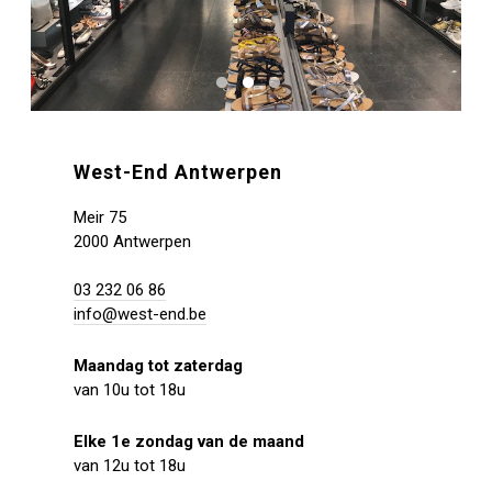
West-End Antwerpen
Meir 75
2000 Antwerpen
03 232 06 86
info@west-end.be
Maandag tot zaterdag
van 10u tot 18u
Elke 1e zondag van de maand
van 12u tot 18u