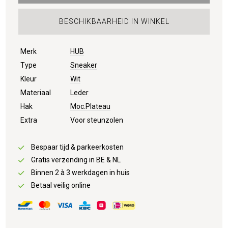
BESCHIKBAARHEID IN WINKEL
Merk
HUB
Type
Sneaker
Kleur
Wit
Materiaal
Leder
Hak
Moc.Plateau
Extra
Voor steunzolen
Bespaar tijd & parkeerkosten
Gratis verzending in BE & NL
Binnen 2 à 3 werkdagen in huis
Betaal veilig online