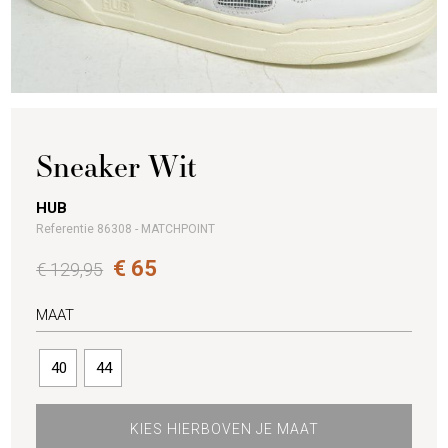
Sneaker Wit
HUB
Referentie 86308 - MATCHPOINT
€ 65
€ 129,95
MAAT
40
44
KIES HIERBOVEN JE MAAT