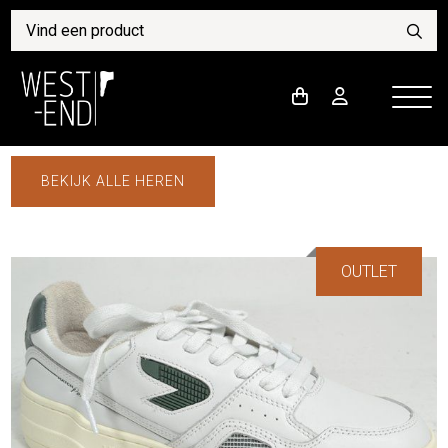
BEKIJK ALLE HEREN
OUTLET