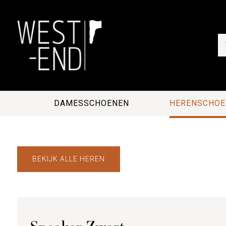
DAMESSCHOENEN
HERENSCHOE
BEKIJK ALLE HEREN