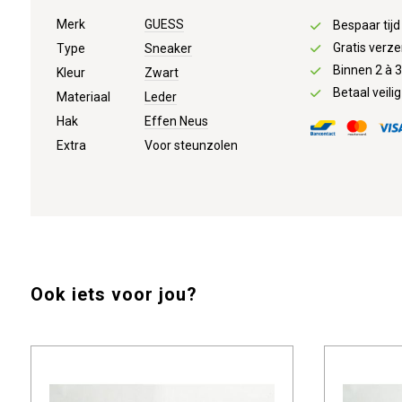
Merk
GUESS
Bespaar tij
Gratis verze
Type
Sneaker
Binnen 2 à 
Kleur
Zwart
Betaal veilig
Materiaal
Leder
Hak
Effen Neus
Extra
Voor steunzolen
Ook iets voor jou?