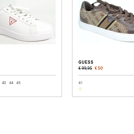
GUESS
€ 99,95
€ 50
43
44
45
41