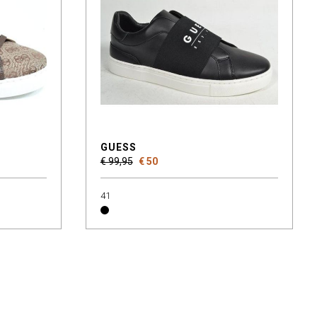
GUESS
€ 99,95
€ 50
41