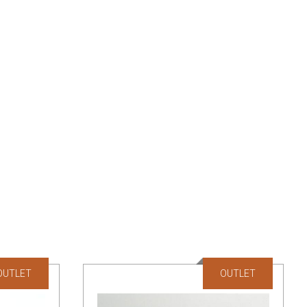
OUTLET
OUTLET