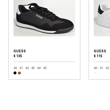
GUESS
GUESS
€ 135
€ 115
40
41
42
43
44
45
40
41
42