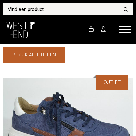
BEKIJK ALLE HEREN
OUTLET