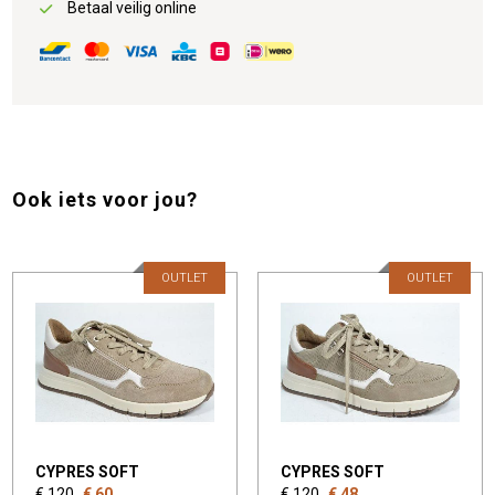
Betaal veilig online
Ook iets voor jou?
OUTLET
OUTLET
CYPRES SOFT
CYPRES SOFT
€ 120
€ 60
€ 120
€ 48