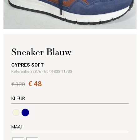
Sneaker Blauw
CYPRES SOFT
Referentie 83876 - 6044-833 11733
€ 48
€ 120
KLEUR
MAAT