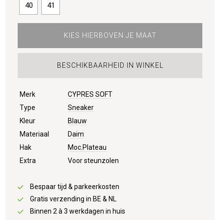
40
41
KIES HIERBOVEN JE MAAT
BESCHIKBAARHEID IN WINKEL
Merk
CYPRES SOFT
Type
Sneaker
Kleur
Blauw
Materiaal
Daim
Hak
Moc.Plateau
Extra
Voor steunzolen
Bespaar tijd & parkeerkosten
Gratis verzending in BE & NL
Binnen 2 à 3 werkdagen in huis