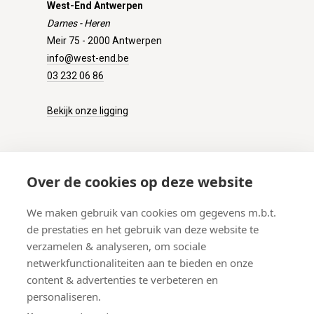
West-End Antwerpen
Dames - Heren
Meir 75 - 2000 Antwerpen
info@west-end.be
03 232 06 86
Bekijk onze ligging
KLANTENSERVICE
Over de cookies op deze website
Onze winkel
We maken gebruik van cookies om gegevens m.b.t.
Verzenden
de prestaties en het gebruik van deze website te
Retourneren
verzamelen & analyseren, om sociale
Betalen
netwerkfunctionaliteiten aan te bieden en onze
Veelgestelde vragen
content & advertenties te verbeteren en
personaliseren.