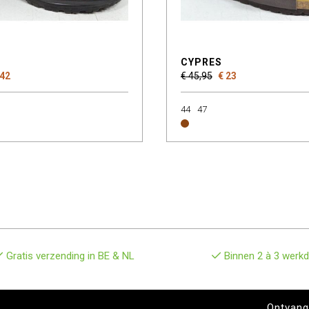
CYPRES
 42
€ 45,95
€ 23
44
47
Gratis verzending in BE & NL
Binnen 2 à 3 werkd