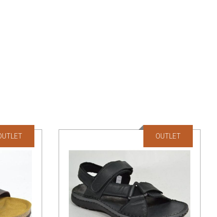
OUTLET
OUTLET