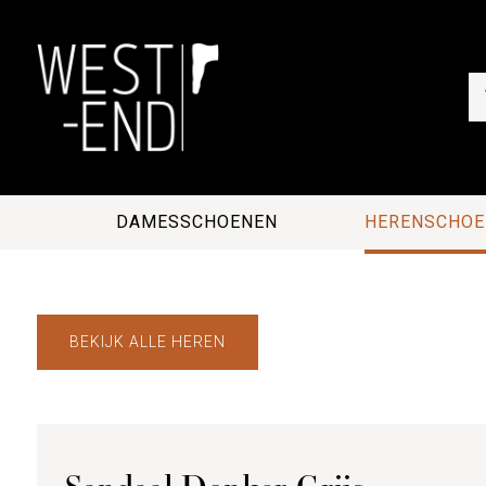
DAMESSCHOENEN
HERENSCHOE
BEKIJK ALLE HEREN