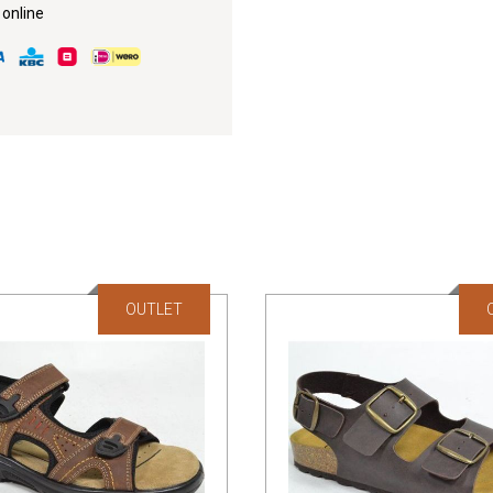
 online
OUTLET