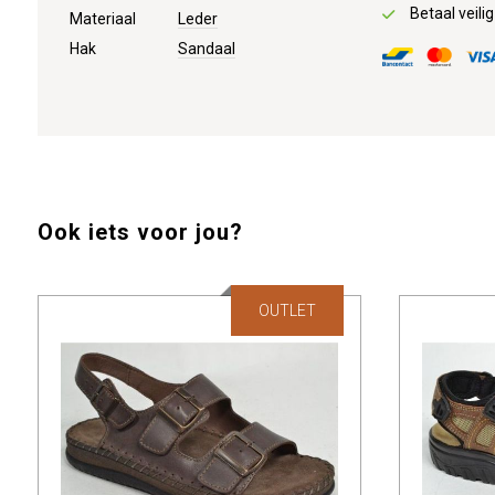
Betaal veilig
Materiaal
Leder
Hak
Sandaal
Ook iets voor jou?
OUTLET