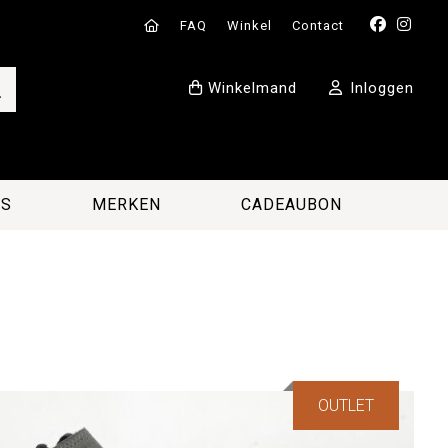
FAQ
Winkel
Contact
Winkelmand
Inloggen
ES
MERKEN
CADEAUBON
OUTLET