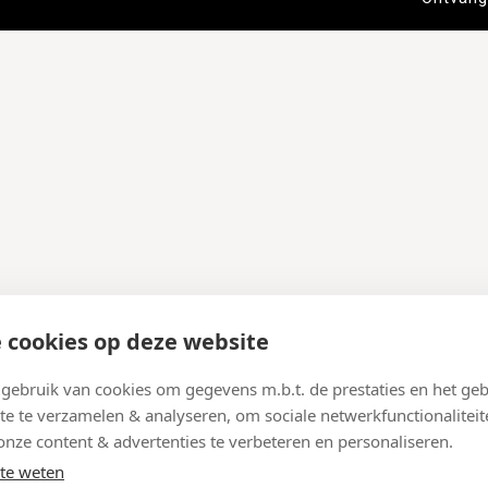
 cookies op deze website
ebruik van cookies om gegevens m.b.t. de prestaties en het geb
te te verzamelen & analyseren, om sociale netwerkfunctionaliteit
onze content & advertenties te verbeteren en personaliseren.
te weten