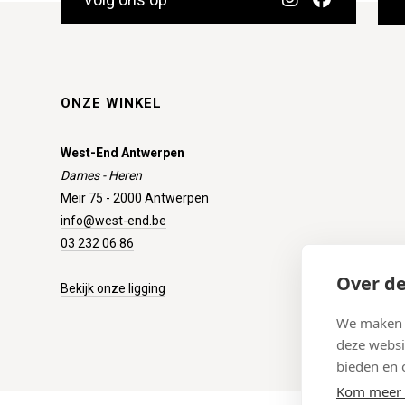
ONZE WINKEL
West-End Antwerpen
Dames - Heren
Meir 75 - 2000 Antwerpen
info@west-end.be
03 232 06 86
Over de
Bekijk onze ligging
We maken g
deze websi
bieden en 
Kom meer 