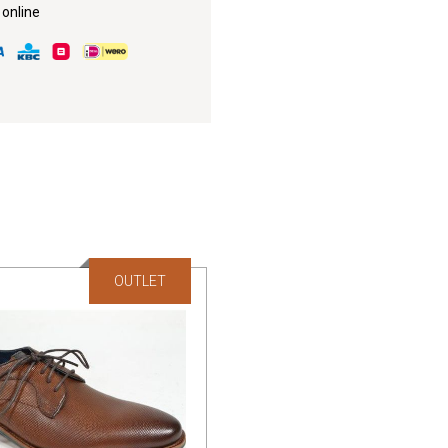
 online
OUTLET