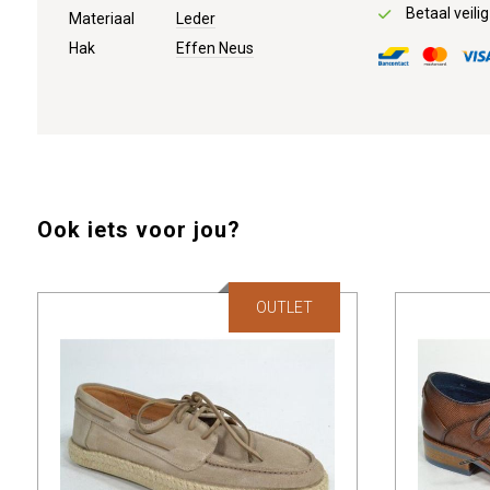
Betaal veilig
Materiaal
Leder
Hak
Effen Neus
Ook iets voor jou?
OUTLET