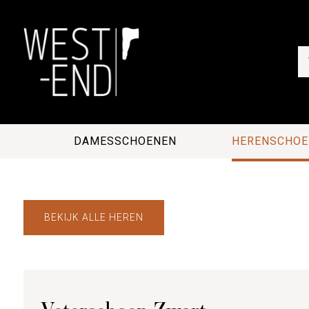
DAMESSCHOENEN
HERENSCHOE
BEKIJK ALLE HEREN