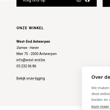
ONZE WINKEL
West-End Antwerpen
Dames - Heren
Meir 75 - 2000 Antwerpen
info@west-end.be
03 232 06 86
Over de
Bekijk onze ligging
We maken g
deze websi
bieden en 
Kom meer 