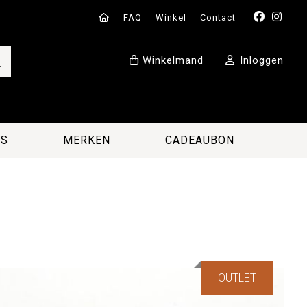
FAQ
Winkel
Contact
Winkelmand
Inloggen
ES
MERKEN
CADEAUBON
OUTLET