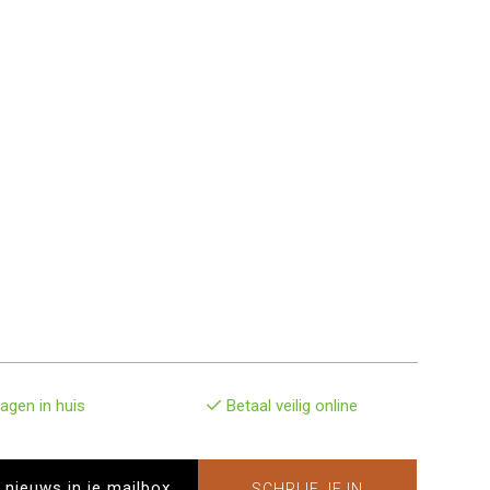
agen in huis
Betaal veilig online
SCHRIJF JE IN