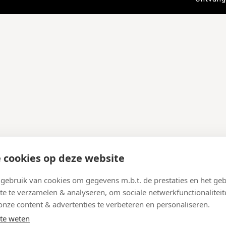
 cookies op deze website
ebruik van cookies om gegevens m.b.t. de prestaties en het geb
te te verzamelen & analyseren, om sociale netwerkfunctionaliteit
onze content & advertenties te verbeteren en personaliseren.
te weten