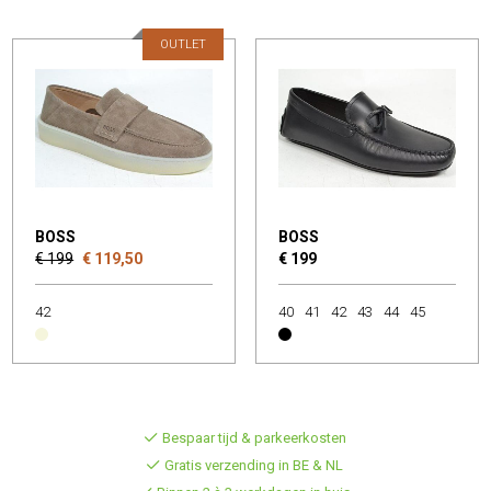
OUTLET
BOSS
BOSS
€ 199
€ 119,50
€ 199
42
40
41
42
43
44
45
Bespaar tijd & parkeerkosten
Gratis verzending in BE & NL