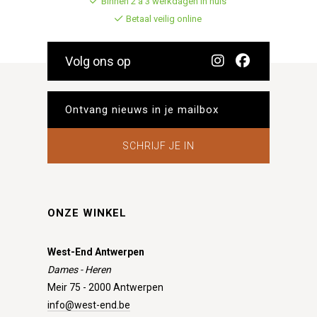
Binnen 2 à 3 werkdagen in huis
Betaal veilig online
Volg ons op
SCHRIJF JE IN
ONZE WINKEL
West-End Antwerpen
Dames - Heren
Meir 75 - 2000 Antwerpen
info@west-end.be