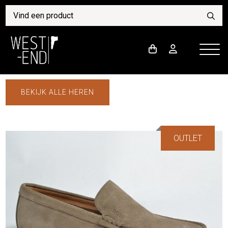
BEKIJK ALLE HEREN
OUTLET