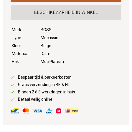
BESCHIKBAARHEID IN WINKEL
Merk
BOSS
Type
Mocassin
Kleur
Beige
Materiaal
Daim
Hak
Moc.Plateau
Bespaar tijd & parkeerkosten
Gratis verzending in BE & NL
Binnen 2 à 3 werkdagen in huis
Betaal veilig online