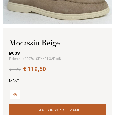
Mocassin Beige
BOSS
Referentie 90976 - SIENNE LOAF sdN
€ 119,50
€ 199
MAAT
46
PLAATS IN WINKELMAND