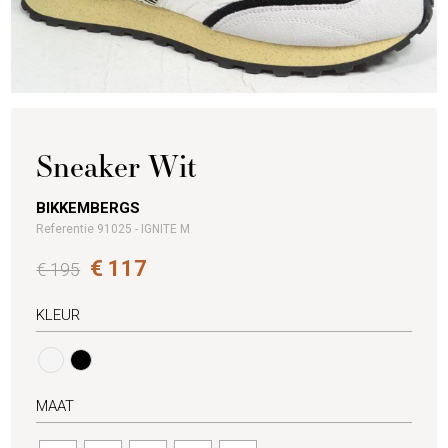
Sneaker Wit
BIKKEMBERGS
Referentie 91025 - IGNITE M
€ 117
€ 195
KLEUR
MAAT