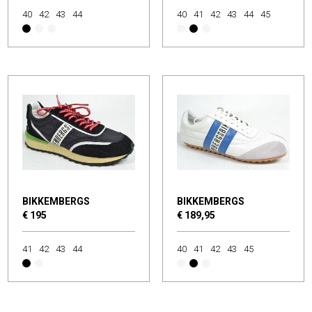
40
42
43
44
40
41
42
43
44
45
BIKKEMBERGS
BIKKEMBERGS
€ 195
€ 189,95
41
42
43
44
40
41
42
43
45