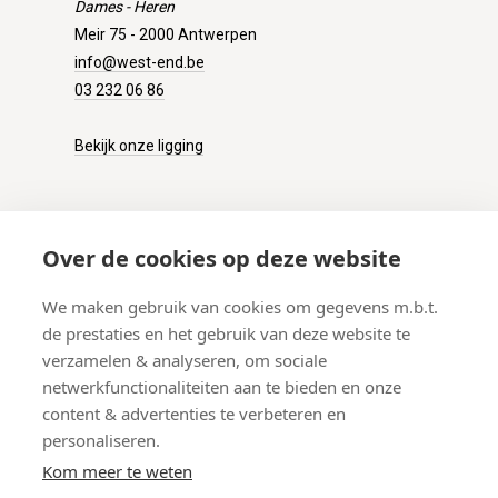
Dames - Heren
Meir 75 - 2000 Antwerpen
info@west-end.be
03 232 06 86
Bekijk onze ligging
KLANTENSERVICE
Over de cookies op deze website
Onze winkel
We maken gebruik van cookies om gegevens m.b.t.
Verzenden
de prestaties en het gebruik van deze website te
Retourneren
verzamelen & analyseren, om sociale
Betalen
netwerkfunctionaliteiten aan te bieden en onze
Veelgestelde vragen
content & advertenties te verbeteren en
personaliseren.
Kom meer te weten