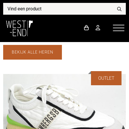
BEKIJK ALLE HEREN
OUTLET